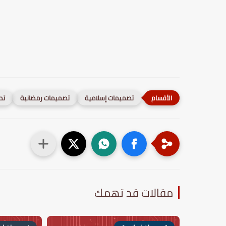
تصميمات إسلامية
تصميمات رمضانية
تص
مقالات قد تهمك