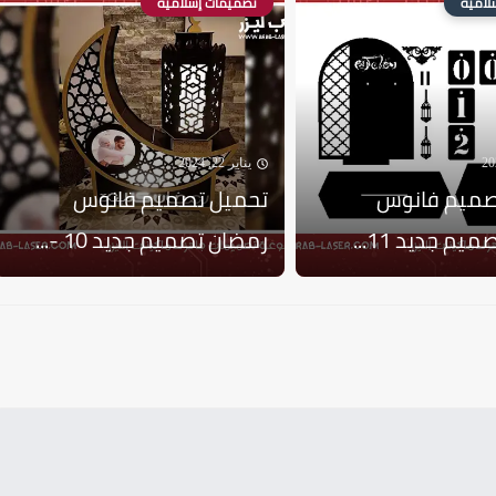
لامية
تصميمات إسلامية
يناير 22, 2024
صميم فانوس
تحميل تصميم فانوس
م جديد 11...
رمضان تصميم جديد 10 -...