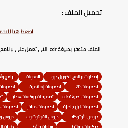
تحميل الملف :
اضغط هنا للتحم
الملف متوفر بصيغة cdr التى تعمل على برنامج الكوريل درو ويمكنك تحميل
إصدارات برنامج الكوريل درو
المدونة
برامج وأ
تصميمات 2D
تصميمات إسلامية
تصميمات
تصميمات بصيغة cdr
تصميمات بوكسات هدايا
تص
تصميمات ليزر جاهزة
تصميمات مباخر
تصميمات م
دروس الأوتوكاد
دروس الفوتوشوب
دروس و
ديكورات حوائط
ساعات حائط
طارات ال