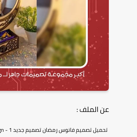
عن الملف :
تحميل تصميم فانوس رمضان تصميم جديد 1 - Fanoos Ramadan Free Design