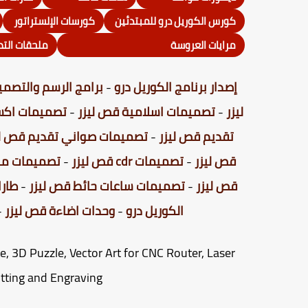
كورس الكوريل درو للمبتدئين
كورسات الإلستراتور
مرايات العروسة
ملحقات الت
إصدار برنامج الكوريل درو
-
برامج الرسم والتصمي
ليزر
-
تصميمات اسلامية قص ليزر
-
تصميمات اكس
تقديم قص ليزر
-
تصميمات صواني تقديم قص لي
قص ليزر
-
تصميمات cdr قص ليزر
-
تصميمات من
قص ليزر
-
تصميمات ساعات حائط قص ليزر
-
طارا
الكوريل درو
-
وحدات اضاءة قص ليزر
-
te, 3D Puzzle, Vector Art for CNC Router, Laser
tting and Engraving