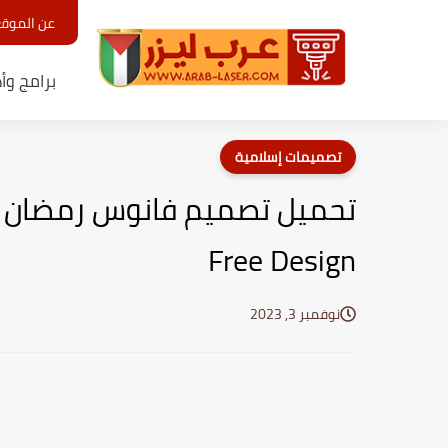
عن الموق
برامج وأ
تصميمات إسلامية
Free Design
نوفمبر 3, 2023