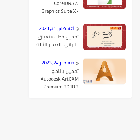
CorelDRAW
Graphics Suite X7
كامل مع التفعيل
أغسطس 31, 2023
تحميل خط نستعيلق
الايرانى الاصدار الثالث
ديسمبر 24, 2023
تحميل برنامج
Autodesk ArtCAM
Premium 2018.2
كامل مع التفعيل