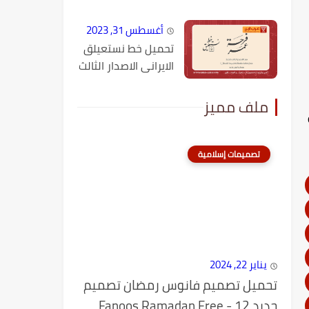
أغسطس 31, 2023
تحميل خط نستعيلق
الايرانى الاصدار الثالث
ملف مميز
تصميمات إسلامية
يناير 22, 2024
تحميل تصميم فانوس رمضان تصميم
جديد 12 - Fanoos Ramadan Free