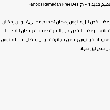
Fanoos Ramadan F
مضان قص ليزر,فانوس رمضان تصميم مجاني,فانوس رمضان
لقص على ماكينات الليزر,فانورس رمضان 2024,فوانيس رمضان للقص على الليزر,تصميمات رمضان للقص على
,تصميمات فوانيس رمضان مجانية,فانوس رمضان مجانا,فانوس
ن قص ليزر مجانا