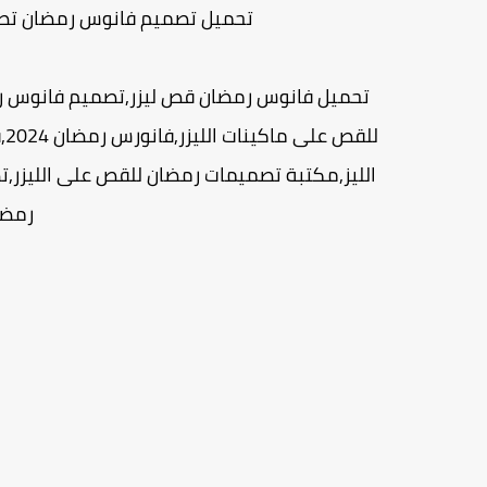
تحميل تصميم فانوس رمضان تصميم جديد 1 - ree Design
تحميل فانوس رمضان قص ليزر,تصميم فانوس ر
ل
الليز,مكتبة تصميمات رمضان للقص على الليزر
رمضا