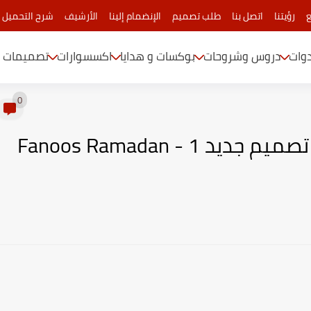
ع
رؤيتنا
اتصل بنا
طلب تصميم
الإنضمام إلينا
الأرشيف
شرح التحميل 
دوات
دروس وشروحات
بوكسات و هدايا
اكسسوارات
تصميمات م
0
تحميل تصميم فانوس رمضان تصميم جديد 1 - Fanoos Ramadan