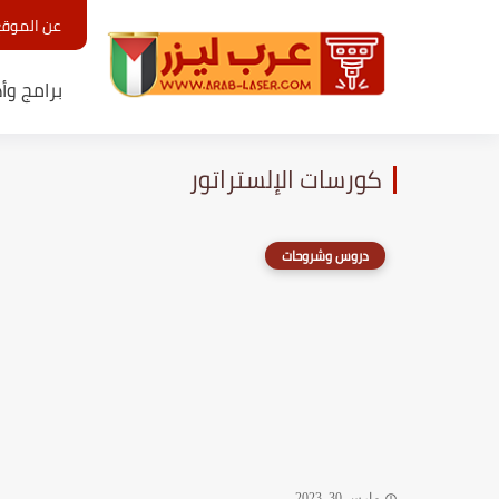
عن الموق
برامج وأ
كورسات الإلستراتور
دروس وشروحات
مارس 30, 2023