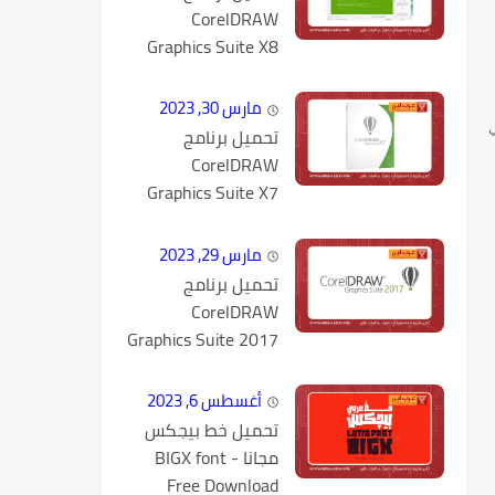
CorelDRAW
Graphics Suite X8
كامل مع التفعيل
مارس 30, 2023
ي
تحميل برنامج
CorelDRAW
Graphics Suite X7
كامل مع التفعيل
مارس 29, 2023
تحميل برنامج
CorelDRAW
Graphics Suite 2017
v19.1.0.434 كامل
مع التفعيل
أغسطس 6, 2023
تحميل خط بيجكس
مجانا - BIGX font
Free Download