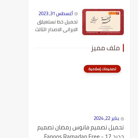
أغسطس 31, 2023
تحميل خط نستعيلق
الايرانى الاصدار الثالث
ملف مميز
تصميمات إسلامية
يناير 22, 2024
تحميل تصميم فانوس رمضان تصميم
جديد 12 - Fanoos Ramadan Free