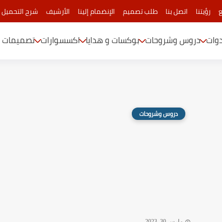
ع
رؤيتنا
اتصل بنا
طلب تصميم
الإنضمام إلينا
الأرشيف
شرح التحميل 
دوات
دروس وشروحات
بوكسات و هدايا
اكسسوارات
تصميمات م
دروس وشروحات
مارس 30, 2023