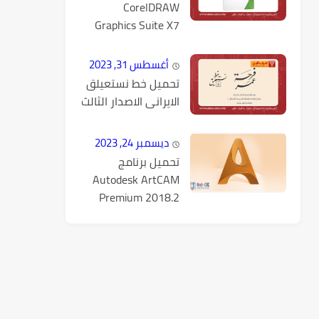
CorelDRAW
Graphics Suite X7
كامل مع التفعيل
أغسطس 31, 2023
تحميل خط نستعيلق
الايرانى الاصدار الثالث
ديسمبر 24, 2023
تحميل برنامج
Autodesk ArtCAM
Premium 2018.2
كامل مع التفعيل