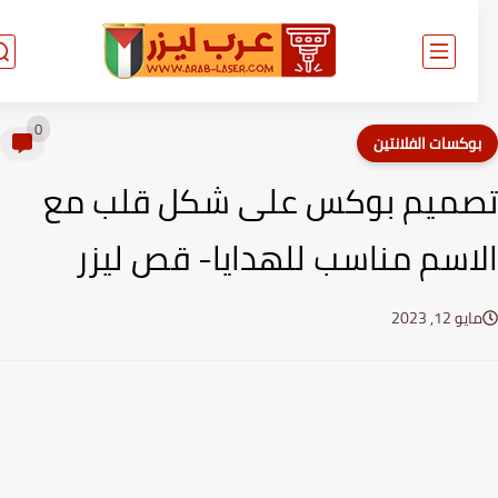
0
وكسات الفلانتين
ميم بوكس على شكل قلب مع
اسم مناسب للهدايا- قص ليزر
يو 12, 2023