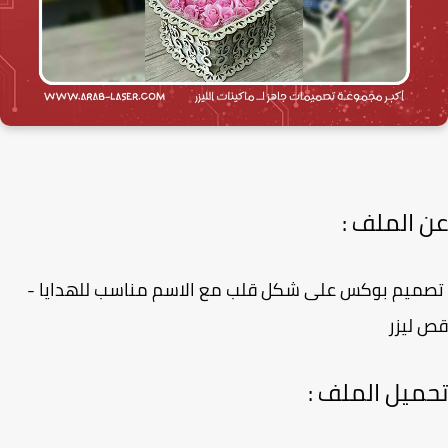
 الملف :
يم بوكس على شكل قلب مع الاسم مناسب للهدايا -
ليزر
ميل الملف :