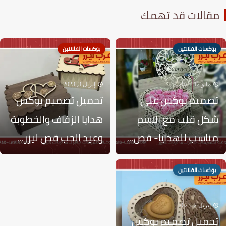
قالات قد تهمك
بوكسات الفلانتين
بوكسات الفلانتين
مايو 12, 2023
إبريل 3, 2023
صميم بوكس على
تحميل تصميم بوكس
كل قلب مع الاسم
هدايا الزفاف والخطوبة
ناسب للهدايا- قص...
وعيد الحب قص ليزر...
بوكسات الفلانتين
إبريل 2, 2023
حميل تصميم بوكس