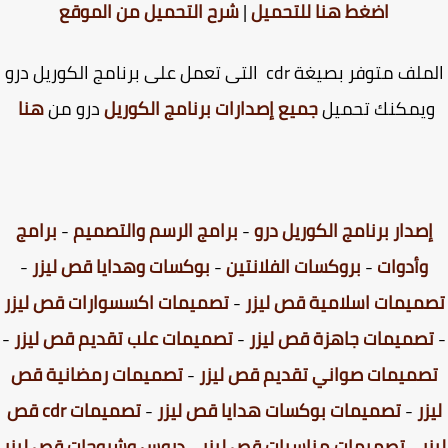
اضغط هنا للتحميل
|
شرح التحميل من الموقع
الملف متوفر بصيغة cdr التى تعمل على برنامج الكوريل درو
يمكنك تحميل
جميع إصدارات برنامج الكوريل
درو من
هنا
صدار برنامج الكوريل درو
-
برامج الرسم والتصميم
-
برامج
وأدوات
-
بروكسات الفلانتين
-
بوكسات وهدايا قص ليزر
-
ميمات اسلامية قص ليزر
-
تصميمات اكسسوارات قص ليزر
صميمات جاهزة قص ليزر
-
تصميمات علب تقديم قص ليزر
-
صميمات صواني تقديم قص ليزر
-
تصميمات رمضانية قص
زر
-
تصميمات بوكسات هدايا قص ليزر
-
تصميمات cdr قص
ر
-
تصميمات مناسبات قص ليزر
-
دروس وشروحات قص ليزر