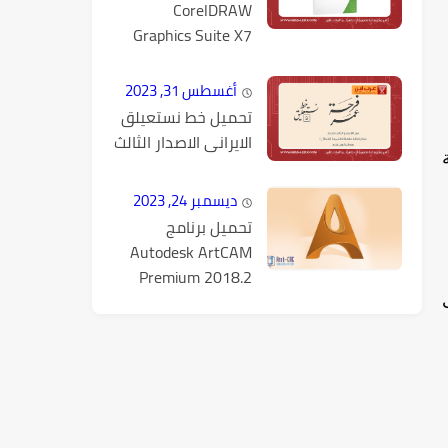
CorelDRAW
Graphics Suite X7
كامل مع التفعيل
أغسطس 31, 2023
تحميل خط نستعيلق
الايرانى الاصدار الثالث
ديسمبر 24, 2023
تحميل برنامج
Autodesk ArtCAM
Premium 2018.2
كامل مع التفعيل