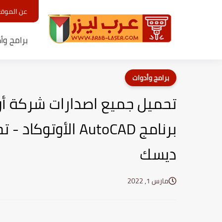
عن الموق
برامج وأ
برامج وأدوات
تحميل جميع اصدارات شركة أو
برنامج AutoCAD ال
ديسك
مارس 1, 2022