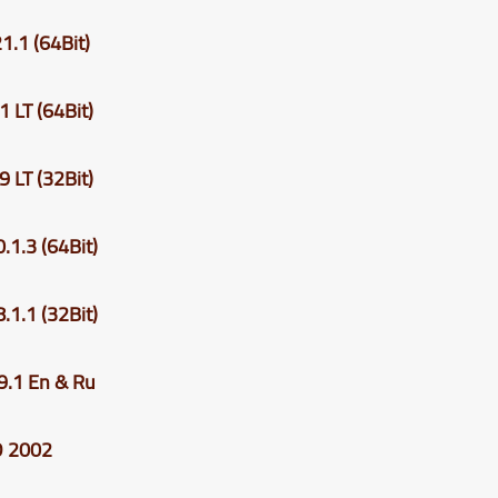
1.1
(64Bit)
1 LT
(64Bit)
9 LT
(32Bit)
.1.3
(64Bit)
.1.1
(32Bit)
.1 En & Ru
D
2002