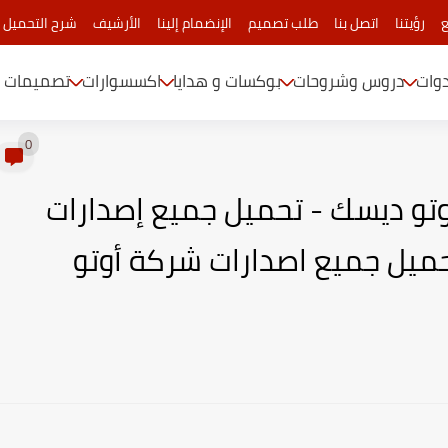
ع
رؤيتنا
اتصل بنا
طلب تصميم
الإنضمام إلينا
الأرشيف
شرح التحميل 
دوات
دروس وشروحات
بوكسات و هدايا
اكسسوارات
تصميمات م
0
تو ديسك - تحميل جميع إصدارات
أوتوكاد - تحميل جميع اصدارات شركة أوتو