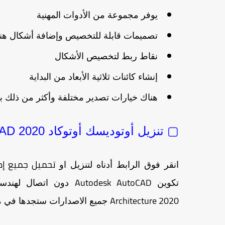
يوفر مجموعة من الأدوات المهنية
تصميمات قابلة للتخصيص وإضافة أشكال هن
نقاط ربط لتخصيص الأشكال
إنشاء كائنات ثلاثية الأبعاد من البداية
هناك خيارات تصدير مختلفة وأكثر من ذلك بك
▢ تنزيل أوتوديسك أوتوكاد Autodesk AutoCAD 2020 مجانًا
تحميل جميع إصدارات
انقر فوق الرابط أدناه لتنزيل او
Autodesk AutoCAD
تكوين
دون اتصال لهندسة Windows x64. يمكنك أيضًا
Architecture 2020
جميع الاصدارات ستجدها في 