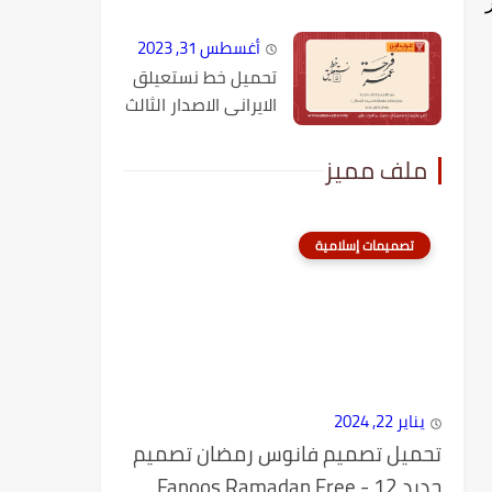
أغسطس 31, 2023
تحميل خط نستعيلق
الايرانى الاصدار الثالث
ل
ملف مميز
تصميمات إسلامية
يناير 22, 2024
تحميل تصميم فانوس رمضان تصميم
جديد 12 - Fanoos Ramadan Free