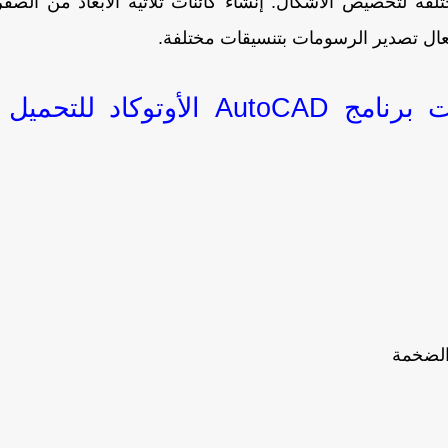
فة لتخصيص الأشكال. إنشاء كائنات ثلاثية الأبعاد من الصفر
لفعال تصدير الرسومات بتنسيقات مختلفة.
❏ ميزات تحميل جميع إصدارات برنامج AutoCAD الأوتوكاد للتحمي
 الضخمة