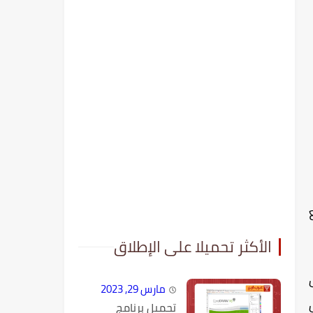
يع
الأكثر تحميلا على الإطلاق
شغيل
مارس 29, 2023
تحميل برنامج