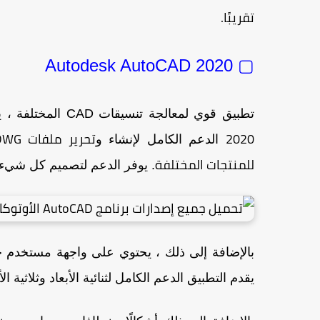
تقريبًا.
▢ Autodesk AutoCAD 2020
تطبيق قوي لمعالجة تنسيقات CAD المختلفة ، يقدم
2020
تحرير ملفات DWG
الدعم الكامل لإنشاء و
للمنتجات المختلفة
. يوفر الدعم لتصميم كل شيء تقر
بالإضافة إلى ذلك ، يحتوي على واجهة مستخدم ح
يقدم التطبيق الدعم الكامل لثنائية الأبعاد وثلاثية ال