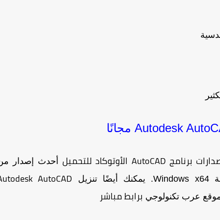
دسية
ثير
 برنامج AutoCAD
الأوتوكاد للتحميل
أحدث إصدار من
Autodesk AutoCAD
 تنزيل
برابط مباشر
موقع عرب تكنولوجي