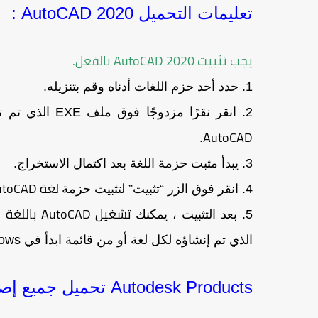
تعليمات التحميل AutoCAD 2020 :
يجب تثبيت AutoCAD 2020 بالفعل.
1. حدد أحد حزم اللغات أدناه وقم بتنزيله.
2. انقر نقرًا مزدوجًا فوق ملف EXE الذي تم تنزيله ثم انقر فوق “تثبيت” لاستخراج الملفات من حزمة لغة
AutoCAD
.
3. يبدأ مثبت حزمة اللغة بعد اكتمال الاستخراج.
لغة AutoCAD
4. انقر فوق الزر “تثبيت” لتثبيت حزمة
تشغيل AutoCAD باللغة
5. بعد التثبيت ، يمكنك
ا
الذي تم إنشاؤه لكل لغة أو من قائمة ابدأ في Windows.
Autodesk Products تحميل جميع إصدارات برنامج AutoCAD