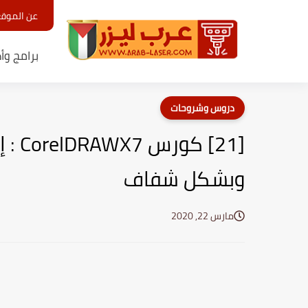
عن الموق
برامج وأ
دروس وشروحات
[21]
وبشكل شفاف
مارس 22, 2020