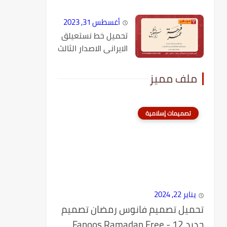
أغسطس 31, 2023
تحميل خط نستعيلق
الايرانى الاصدار الثالث
ملف مميز
تصميمات إسلامية
يناير 22, 2024
تحميل تصميم فانوس رمضان تصميم
جديد 12 - Fanoos Ramadan Free