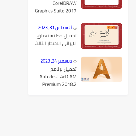
CorelDRAW
Graphics Suite 2017
v19.1.0.434 كامل
مع التفعيل
أغسطس 31, 2023
تحميل خط نستعيلق
الايرانى الاصدار الثالث
ديسمبر 24, 2023
تحميل برنامج
Autodesk ArtCAM
Premium 2018.2
كامل مع التفعيل